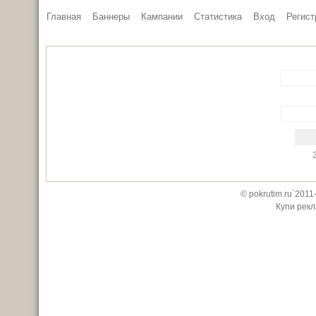
Главная
Баннеры
Кампании
Статистика
Вход
Регист
© pokrutim.ru`201
Купи рекл