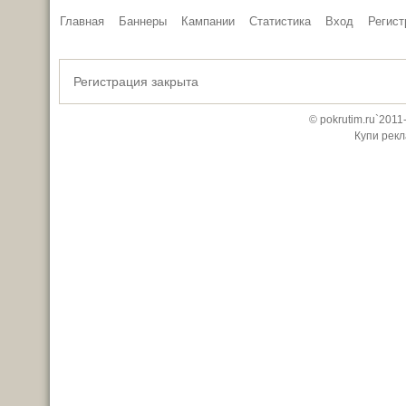
Главная
Баннеры
Кампании
Статистика
Вход
Регист
Регистрация закрыта
© pokrutim.ru`201
Купи рекл